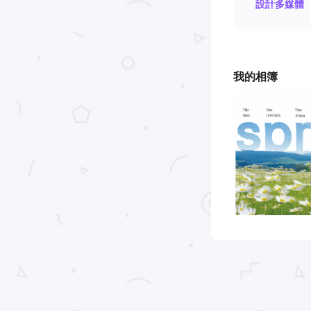
設計多媒體
我的相簿