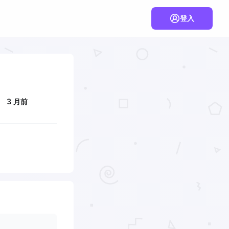
登入
3 月前