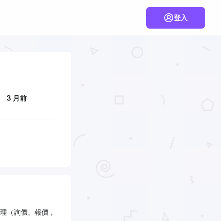
登入
3 月前
理（詢價、報價，