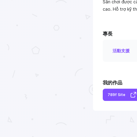
Sân chơi được cậ
cao. Hỗ trợ kỹ t
專長
活動支援
我的作品
789f Site