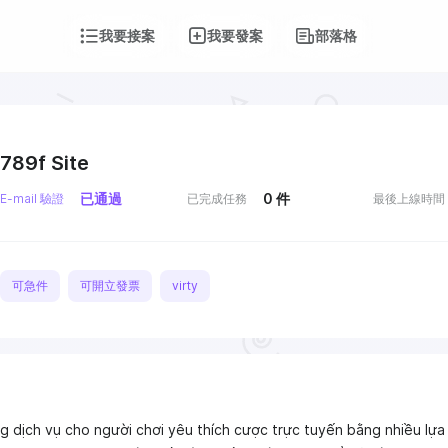
我要接案
我要發案
部落格
789f Site
已通過
0
件
E-mail 驗證
已完成任務
最後上線時間
可急件
可開立發票
virty
g dịch vụ cho người chơi yêu thích cược trực tuyến bằng nhiều lựa