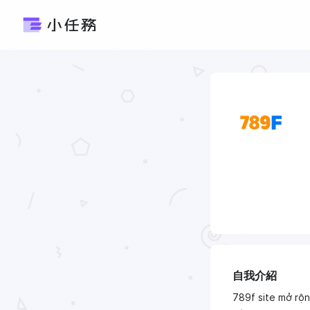
自我介紹
789f site mở rộn