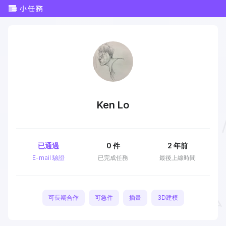
Ken Lo
已通過
0
件
2 年前
E-mail 驗證
已完成任務
最後上線時間
可長期合作
可急件
插畫
3D建模