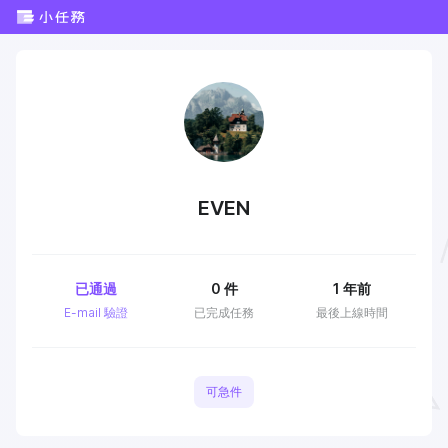
EVEN
已通過
0
件
1 年前
E-mail 驗證
已完成任務
最後上線時間
可急件