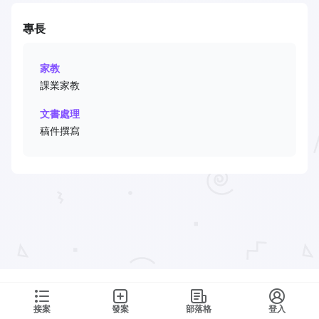
專長
家教
課業家教
文書處理
稿件撰寫
接案
發案
部落格
登入