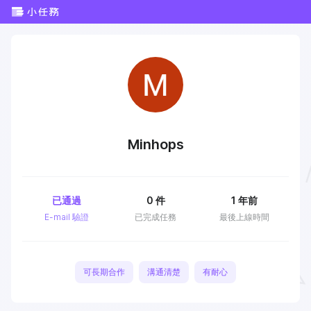
Minhops
已通過
0
件
1 年前
E-mail 驗證
已完成任務
最後上線時間
可長期合作
溝通清楚
有耐心