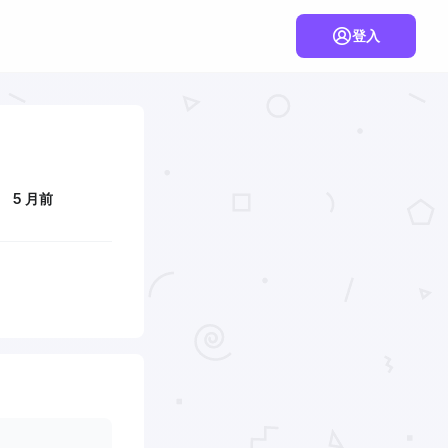
登入
5 月前