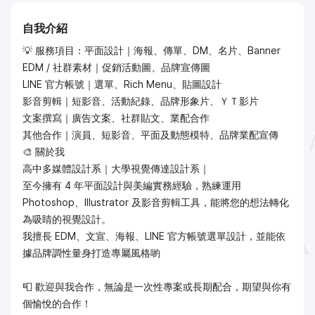
自我介紹
💡 服務項目：平面設計｜海報、傳單、DM、名片、Banner
EDM / 社群素材｜促銷活動圖、品牌宣傳圖
LINE 官方帳號｜選單、Rich Menu、貼圖設計
影音剪輯｜短影音、活動紀錄、品牌形象片、ＹＴ影片
文案撰寫｜廣告文案、社群貼文、業配合作
其他合作｜演員、短影音、平面及動態模特、品牌業配宣傳
🎨 關於我
高中多媒體設計系｜大學視覺傳達設計系｜
至今擁有 4 年平面設計與美編實務經驗，熟練運用
Photoshop、Illustrator 及影音剪輯工具，能將您的想法轉化
為吸睛的視覺設計。
我擅長 EDM、文宣、海報、LINE 官方帳號選單設計，並能依
據品牌調性量身打造專屬風格喲
📮 歡迎與我合作，無論是一次性專案或長期配合，期望與你有
個愉悅的合作！