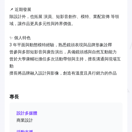
📌 近期發展
除設計外，也拓展 演員、短影音創作、模特、業配宣傳 等領
域，讓作品更具多元性與跨界價值。
✨ 個人特色
3 年平面與動態模特經驗，熟悉鏡頭表現與品牌形象詮釋
曾參與多部短影音與廣告演出，具備鏡頭感與自然互動能力
曾於大學康輔社擔任多次活動帶領與主持，擅長溝通與現場互
動
擅長將品牌融入設計與影像，創造有溫度且具行銷力的作品
專長
設計多媒體
商業設計
活動支援