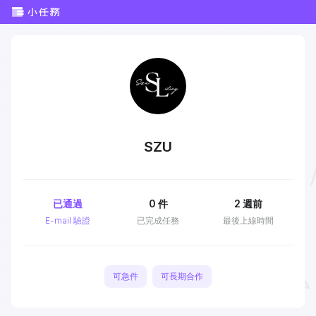
SZU
已通過
0
件
2 週前
E-mail 驗證
已完成任務
最後上線時間
可急件
可長期合作