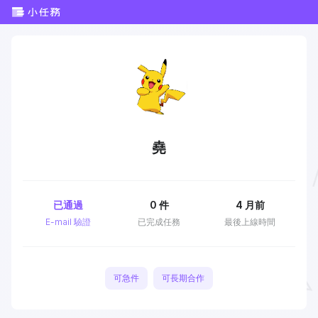
堯
已通過
0
件
4 月前
E-mail 驗證
已完成任務
最後上線時間
可急件
可長期合作