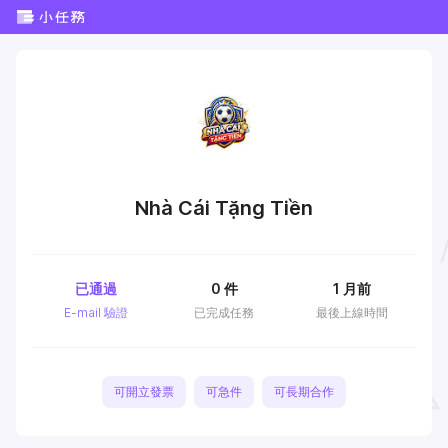
Nhà Cái Tặng Tiền
已通過
0
件
1 月前
E-mail 驗證
已完成任務
最後上線時間
可開立發票
可急件
可長期合作