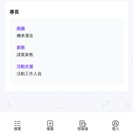
專長
跑腿
機車運送
家教
課業家教
活動支援
活動工作人員
接案
發案
部落格
登入