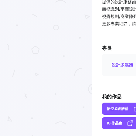
提供的設計服務如
商標識別/平面設
視覺規劃/商業陳
更多專業細節，請
專長
設計多媒體
我的作品
悟空原創設計
IG 作品集