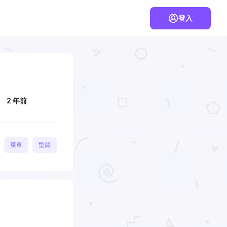
登入
2 年前
菜單
型錄