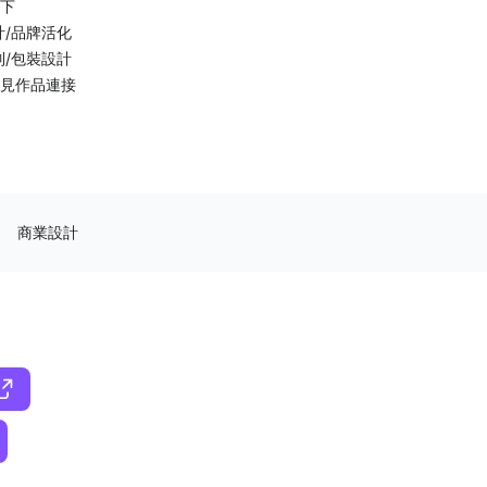
下
計/品牌活化
列/包裝設計
見作品連接
商業設計