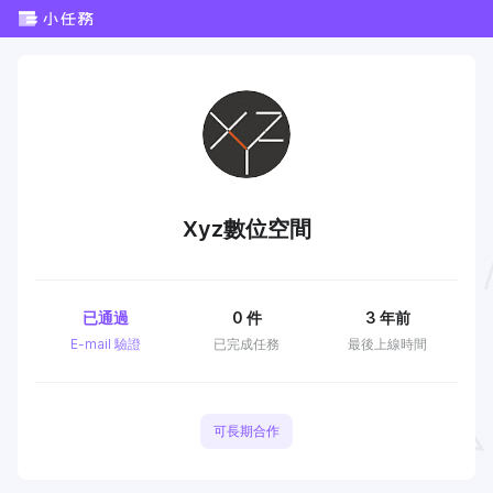
Xyz數位空間
已通過
0
件
3 年前
E-mail 驗證
已完成任務
最後上線時間
可長期合作