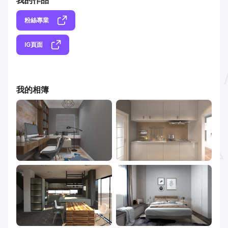
我的作品
粉絲專業
IG頁面
我的相簿