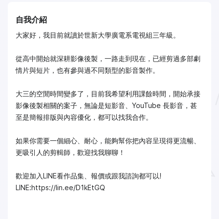
自我介紹
大家好，我目前就讀於世新大學廣電系電視組三年級。
從高中開始就深耕影像後製，一路走到現在，已經剪過多部劇
情片與短片，也有參與過不同類型的影音製作。
大三的空閒時間變多了，目前我希望利用課餘時間，開始承接
影像後製相關的案子，無論是短影音、YouTube 長影音，甚
至是簡報排版與內容優化，都可以找我合作。
如果你需要一個細心、耐心，能夠幫你把內容呈現得更流暢、
更吸引人的剪輯師，歡迎找我聊聊！
歡迎加入LINE看作品集、報價或跟我諮詢都可以!
LINE:https://lin.ee/D1kEtGQ