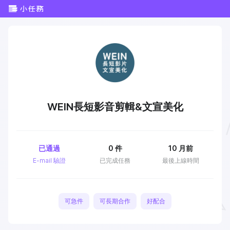
WEIN長短影音剪輯&文宣美化
已通過
0
件
10 月前
E-mail 驗證
已完成任務
最後上線時間
可急件
可長期合作
好配合