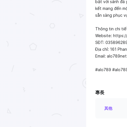
bật với sảnh đá
kết mang đến một
sẵn sàng phục vụ
Thông tin chi tiế
Website: https:
SĐT: 03589628
Địa chỉ: 161 Pha
Email: alo789ne
#alo789 #alo78
專長
其他