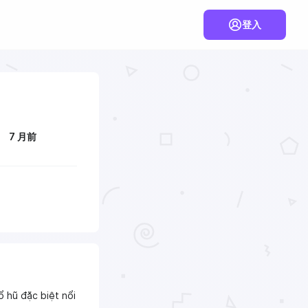
登入
7 月前
ổ hũ đặc biệt nổi