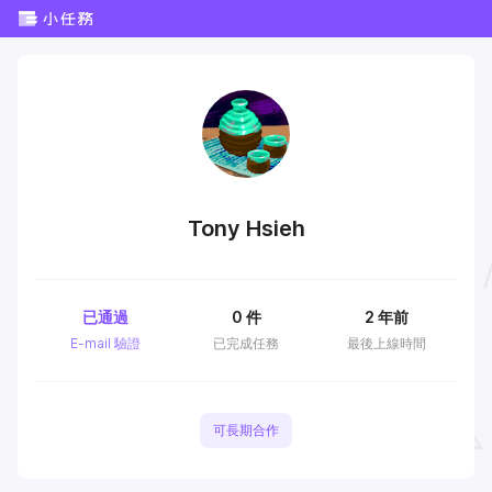
Tony Hsieh
已通過
0
件
2 年前
E-mail 驗證
已完成任務
最後上線時間
可長期合作