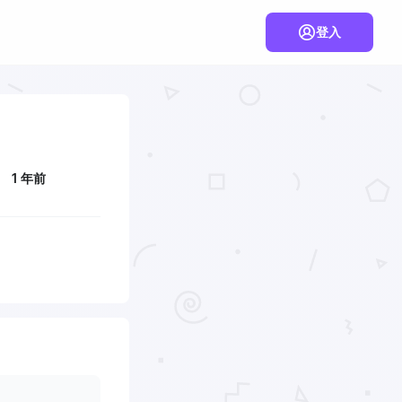
登入
1 年前