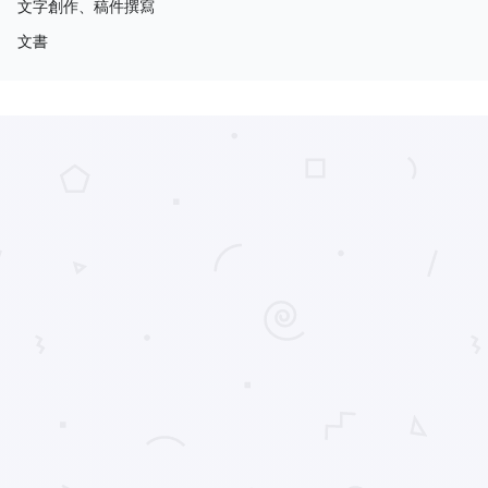
文字創作、稿件撰寫
文書