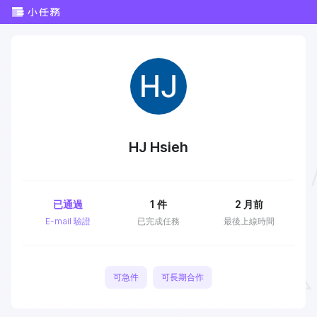
HJ Hsieh
已通過
1
件
2 月前
E-mail 驗證
已完成任務
最後上線時間
可急件
可長期合作