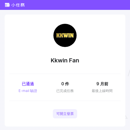
Kkwin Fan
已通過
0
件
9 月前
E-mail 驗證
已完成任務
最後上線時間
可開立發票