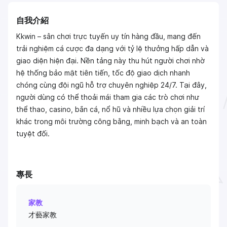
自我介紹
Kkwin – sân chơi trực tuyến uy tín hàng đầu, mang đến
trải nghiệm cá cược đa dạng với tỷ lệ thưởng hấp dẫn và
giao diện hiện đại. Nền tảng này thu hút người chơi nhờ
hệ thống bảo mật tiên tiến, tốc độ giao dịch nhanh
chóng cùng đội ngũ hỗ trợ chuyên nghiệp 24/7. Tại đây,
người dùng có thể thoải mái tham gia các trò chơi như
thể thao, casino, bắn cá, nổ hũ và nhiều lựa chọn giải trí
khác trong môi trường công bằng, minh bạch và an toàn
tuyệt đối.
專長
家教
才藝家教