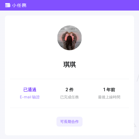
琪琪
已通過
2
件
1 年前
E-mail 驗證
已完成任務
最後上線時間
可長期合作