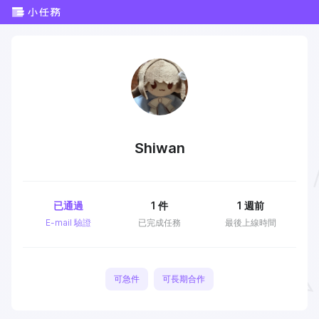
Shiwan
已通過
1
件
1 週前
E-mail 驗證
已完成任務
最後上線時間
可急件
可長期合作