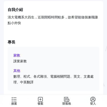
自我介紹
清大電機系大四生，近期閒暇時間較多，故希望能做個兼職賺
點小外快
專長
家教
課業家教
其他
數理、程式、各式雜項、電腦相關問題、英文、文書處
理、中英翻譯
接案
發案
部落格
登入