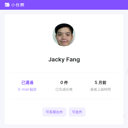
Jacky Fang
已通過
0
件
5 月前
E-mail 驗證
已完成任務
最後上線時間
可長期合作
可急件