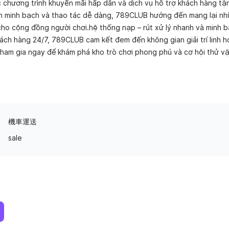
 chương trình khuyến mãi hấp dẫn và dịch vụ hỗ trợ khách hàng tận
n minh bạch và thao tác dễ dàng, 789CLUB hướng đến mang lại nh
o cho cộng đồng người chơi.hệ thống nạp – rút xử lý nhanh và minh 
ách hàng 24/7, 789CLUB cam kết đem đến không gian giải trí linh 
Tham gia ngay để khám phá kho trò chơi phong phú và cơ hội thử v
機車運送
sale