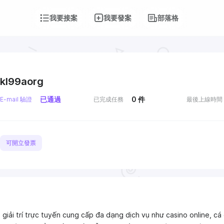
我要接案
我要發案
部落格
kl99aorg
已通過
0
件
E-mail 驗證
已完成任務
最後上線時間
可開立發票
 giải trí trực tuyến cung cấp đa dạng dịch vụ như casino online, cá