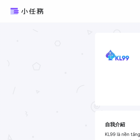
自我介紹
KL99 là nền tảng