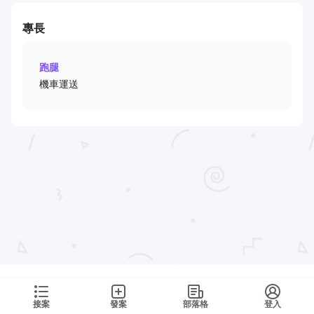
專長
跑腿
機車運送
接案
發案
部落格
登入