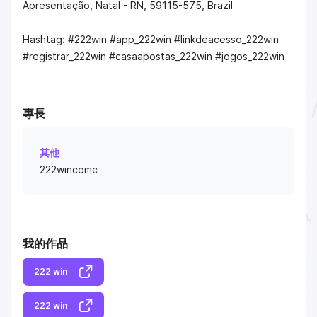
Apresentação, Natal - RN, 59115-575, Brazil
Hashtag: #222win #app_222win #linkdeacesso_222win
#registrar_222win #casaapostas_222win #jogos_222win
專長
其他
222wincomc
我的作品
222 win
222 win