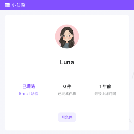
Luna
已通過
0
件
1 年前
E-mail 驗證
已完成任務
最後上線時間
可急件