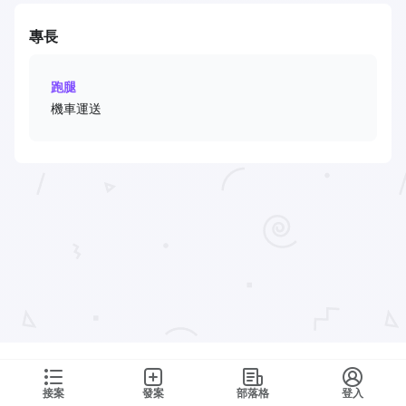
專長
跑腿
機車運送
接案
發案
部落格
登入