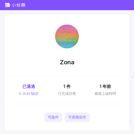
Zona
已通過
1
件
1 年前
E-mail 驗證
已完成任務
最後上線時間
可急件
可長期合作