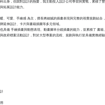
科出身，但因對設計的熱愛，我主動投入設計公司學習與實戰，累積了豐
與拓展設計能力。
暖、可愛、手繪感 為主，擅長將細膩的插畫表現與完整的視覺規劃結合，
牌延伸設計、卡片與書籍插圖等多元領域。
也具備 手繪插畫與動態表現、動畫腳本分鏡插畫的能力，並累積了 書籍
與政府標案活動設計，對於大型專案的流程、規劃與執行皆具備實務經驗
計
用