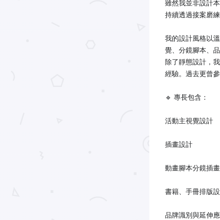
雖然我並非設計本
持續透過接案磨練
我的設計風格以溫
覺、分鏡腳本、品
除了靜態設計，我
經驗。過去更曾參
🔹 專長包含：
活動主視覺設計
插畫設計
動畫腳本分鏡插畫
書籍、手冊排版設
品牌識別與延伸應