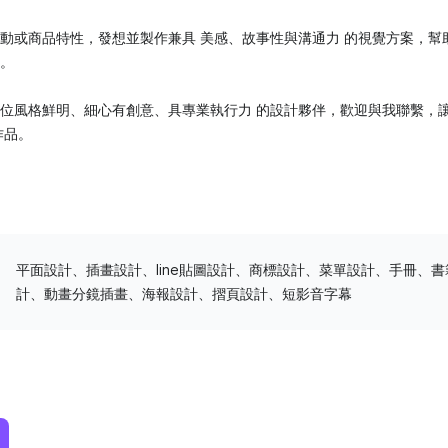
動或商品特性，發想並製作兼具 美感、故事性與溝通力 的視覺方案，幫
。
位風格鮮明、細心有創意、具專業執行力 的設計夥伴，歡迎與我聯繫，
作品。
平面設計、插畫設計、line貼圖設計、商標設計、菜單設計、手冊、書
計、動畫分鏡插畫、海報設計、摺頁設計、短影音字幕