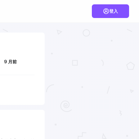
登入
9 月前