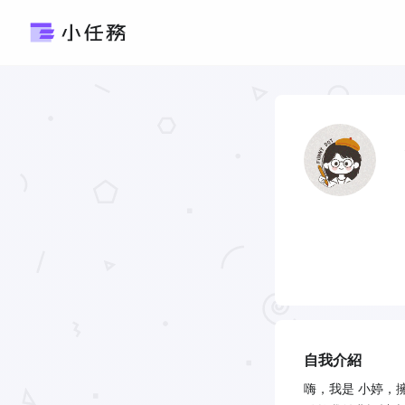
自我介紹
嗨，我是 小婷，