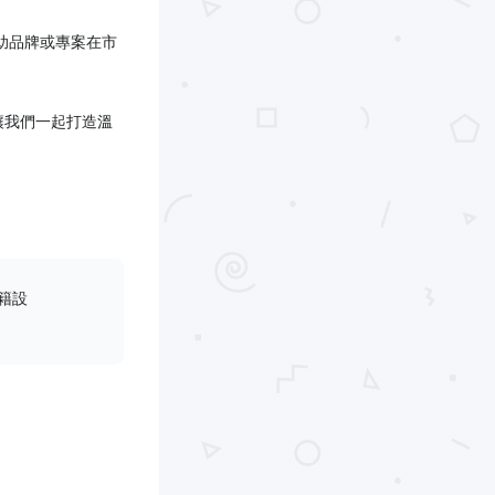
助品牌或專案在市
讓我們一起打造溫
籍設