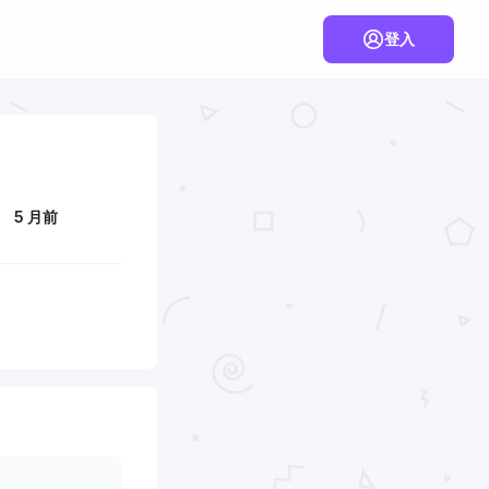
登入
5 月前