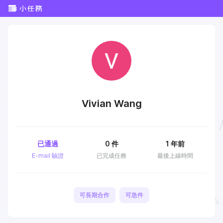
Vivian Wang
已通過
0
件
1 年前
E-mail 驗證
已完成任務
最後上線時間
可長期合作
可急件