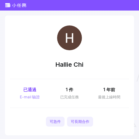
Hallie Chi
已通過
1
件
1 年前
E-mail 驗證
已完成任務
最後上線時間
可急件
可長期合作