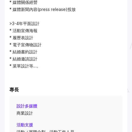
* 媒體關係經營
* 媒體新聞內容(press release)投放
>3-4年平面設計
* 活動宣傳海報
* 履歷表設計
* 電子宣傳物設計
* 結婚書約設計
* 結婚邀請設計
* 菜單設計等…。
專長
設計多媒體
商業設計
活動支援
活動／展覽企劃、活動工作人員