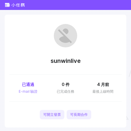
sunwinlive
已通過
0
件
4 月前
E-mail 驗證
已完成任務
最後上線時間
可開立發票
可長期合作