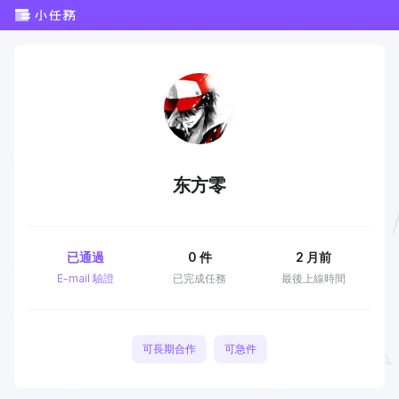
东方零
已通過
0
件
2 月前
E-mail 驗證
已完成任務
最後上線時間
可長期合作
可急件