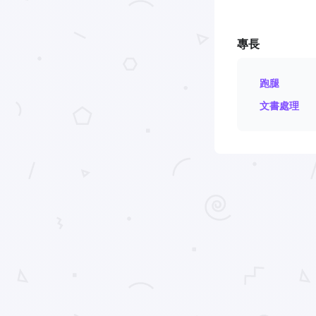
專長
跑腿
文書處理