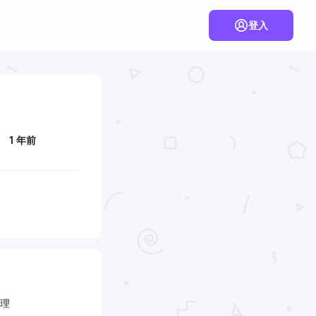
登入
1 年前
理