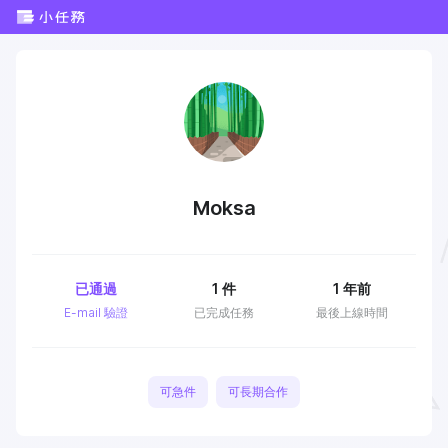
Moksa
已通過
1
件
1 年前
E-mail 驗證
已完成任務
最後上線時間
可急件
可長期合作