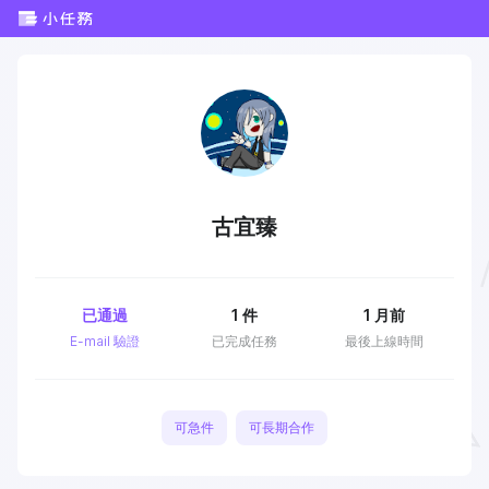
古宜臻
已通過
1
件
1 月前
E-mail 驗證
已完成任務
最後上線時間
可急件
可長期合作