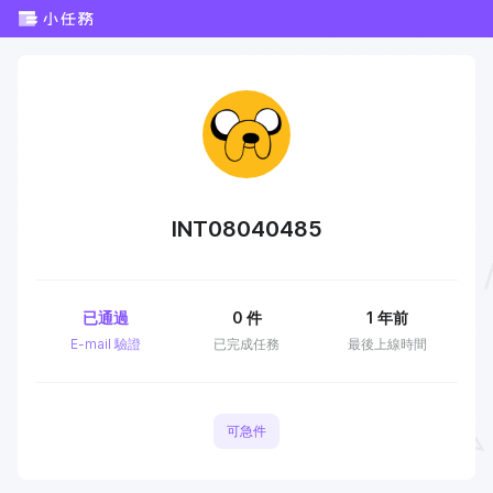
INT08040485
已通過
0
件
1 年前
E-mail 驗證
已完成任務
最後上線時間
可急件