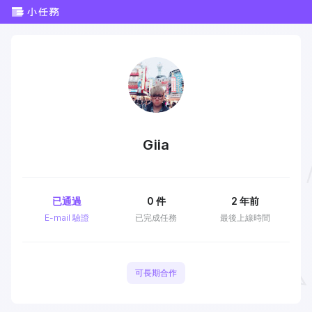
Giia
已通過
0
件
2 年前
E-mail 驗證
已完成任務
最後上線時間
可長期合作