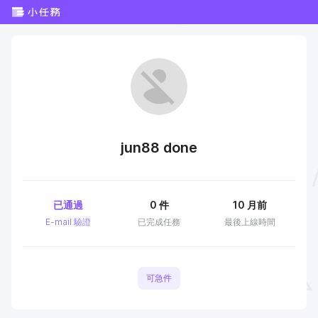
jun88 done
已通過
0
件
10 月前
E-mail 驗證
已完成任務
最後上線時間
可急件