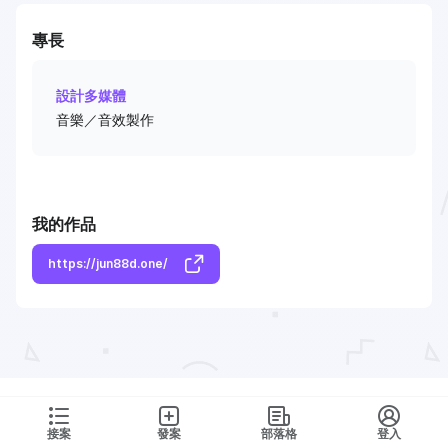
專長
設計多媒體
音樂／音效製作
我的作品
https://jun88d.one/
接案
發案
部落格
登入