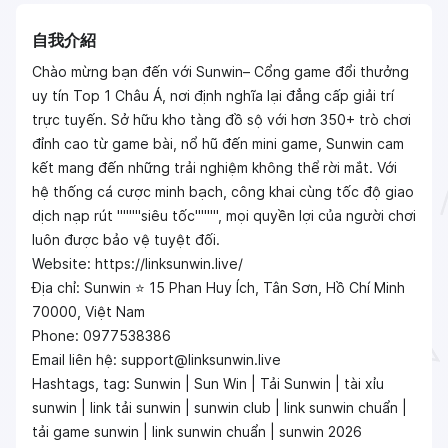
自我介紹
Chào mừng bạn đến với Sunwin– Cổng game đổi thưởng
uy tín Top 1 Châu Á, nơi định nghĩa lại đẳng cấp giải trí
trực tuyến. Sở hữu kho tàng đồ sộ với hơn 350+ trò chơi
đỉnh cao từ game bài, nổ hũ đến mini game, Sunwin cam
kết mang đến những trải nghiệm không thể rời mắt. Với
hệ thống cá cược minh bạch, công khai cùng tốc độ giao
dịch nạp rút """"siêu tốc"""", mọi quyền lợi của người chơi
luôn được bảo vệ tuyệt đối.
Website: https://linksunwin.live/
Địa chỉ: Sunwin ⭐️ 15 Phan Huy Ích, Tân Sơn, Hồ Chí Minh
70000, Việt Nam
Phone: 0977538386
Email liên hệ: support@linksunwin.live
Hashtags, tag: Sunwin | Sun Win | Tải Sunwin | tài xỉu
sunwin | link tải sunwin | sunwin club | link sunwin chuẩn |
tải game sunwin | link sunwin chuẩn | sunwin 2026