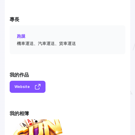
專長
跑腿
機車運送、汽車運送、貨車運送
我的作品
Website
我的相簿