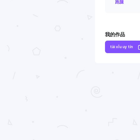
跑腿
我的作品
tài xỉu uy tín