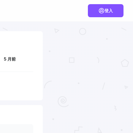
登入
5 月前