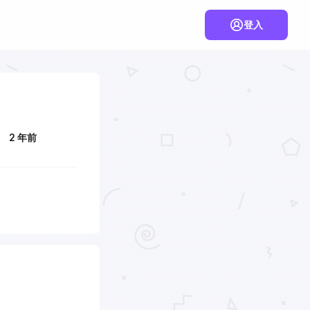
登入
2 年前