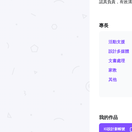
認真負責，有效溝
專長
活動支援
設計多媒體
文書處理
家教
其他
我的作品
IG設計新帳號