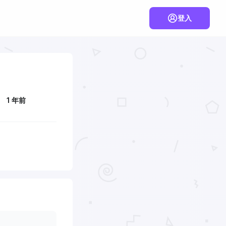
登入
1 年前