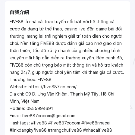
自我介紹
FIVE88 là nhà cái trực tuyến nổi bật với hệ thống cá
cược đa dạng từ thể thao, casino live đến game bài đổi
thưởng, mang lại trải nghiệm giải trí toàn diện cho người
chơi. Nền tảng FIVE88 được đánh giá cao nhờ giao diện
thân thiện, tốc độ xử lý nhanh cùng nhiều chương trình
khuyến mãi hấp dẫn diễn ra thường xuyên. Bên cạnh đó,
FIVE88 còn chú trọng bảo mật thông tin và hỗ trợ khách
hàng 24/7, giúp người chơi yên tâm khi tham gia cá cược.
Thương hiệu: FIVE88
Website: https://five887.co.com/
Địa chỉ: C9 Đ. Ung Văn Khiêm, Thạnh Mỹ Tây, Hồ Chí
Minh, Việt Nam
Hotline: 0855994691
Email: five887cocom@gmail.com
Hashtags: #five88 #five887cocom #five88nhacai
#linkdangkyfive88 #trangchufive88 #nhacaifive88