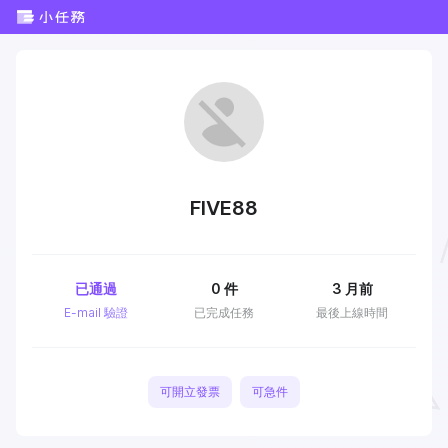
FIVE88
已通過
0
件
3 月前
E-mail 驗證
已完成任務
最後上線時間
可開立發票
可急件