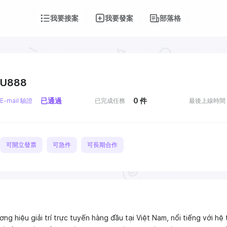
我要接案
我要發案
部落格
U888
已通過
0
件
E-mail 驗證
已完成任務
最後上線時間
可開立發票
可急件
可長期合作
ơng hiệu giải trí trực tuyến hàng đầu tại Việt Nam, nổi tiếng với hệ