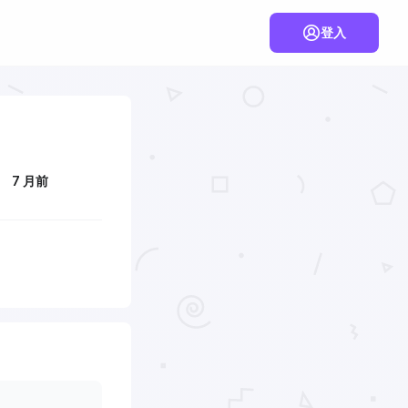
登入
7 月前