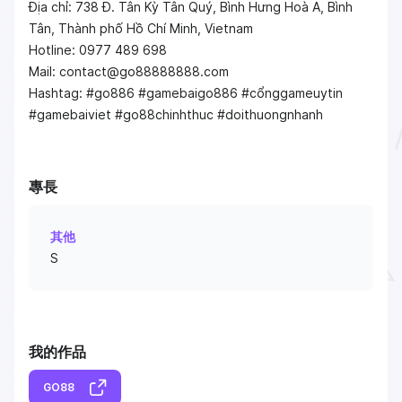
Địa chỉ: 738 Đ. Tân Kỳ Tân Quý, Bình Hưng Hoà A, Bình
Tân, Thành phố Hồ Chí Minh, Vietnam
Hotline: 0977 489 698
Mail: contact@go88888888.com
Hashtag: #go886 #gamebaigo886 #cổnggameuytin
#gamebaiviet #go88chinhthuc #doithuongnhanh
專長
其他
S
我的作品
GO88