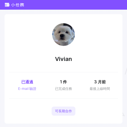
Vivian
已通過
1
件
3 月前
E-mail 驗證
已完成任務
最後上線時間
可長期合作