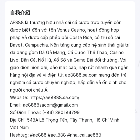
自我介紹
AE888 là thương hiệu nhà cái cá cược trực tuyến còn
được biết đến với tên Venus Casino, hoạt động hợp
pháp và được cấp phép bởi Costa Rica, có trụ sở tại
Bavet, Campuchia. Nền tảng cung cấp hệ sinh thái giải trí
đa dạng gồm Đá Gà Mạng, Cá Cược Thể Thao, Casino
Live, Bắn Cá, Nổ Hũ, Xổ Số và Game Bài đổi thưởng. Với
giao diện hiện đại, bảo mật cao, nạp rút nhanh qua ngân
hàng nội địa và ví điện tử, ae8888.sa.com mang đến trải
nghiệm cá cược chuyên nghiệp, hấp dẫn và ổn định cho
người chơi châu Á.
Website: https://ae8888.sa.com/
Email: ae8888sacom@gmail.com
Số Điện Thoại: (+84) 380184799
Địa Chỉ: 548A Lê Trọng Tấn, Tây Thạnh, Hồ Chí Minh,
Việt Nam
Hashtag: #ae888 #ae_888 #nha_cai_ae888