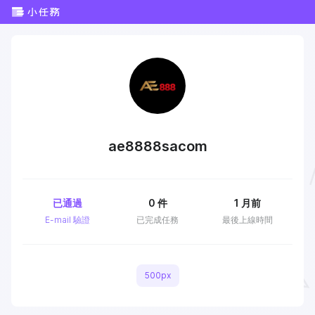
ae8888sacom
已通過
0
件
1 月前
E-mail 驗證
已完成任務
最後上線時間
500px